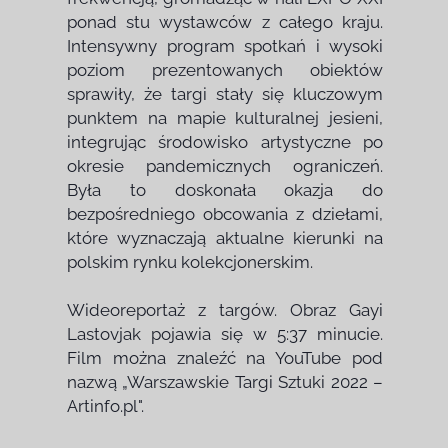
ponad stu wystawców z całego kraju.
Intensywny program spotkań i wysoki
poziom prezentowanych obiektów
sprawiły, że targi stały się kluczowym
punktem na mapie kulturalnej jesieni,
integrując środowisko artystyczne po
okresie pandemicznych ograniczeń.
Była to doskonała okazja do
bezpośredniego obcowania z dziełami,
które wyznaczają aktualne kierunki na
polskim rynku kolekcjonerskim.
Wideoreportaż z targów. Obraz Gayi
Lastovjak pojawia się w 5:37 minucie.
Film można znaleźć na YouTube pod
nazwą „Warszawskie Targi Sztuki 2022 –
Artinfo.pl".