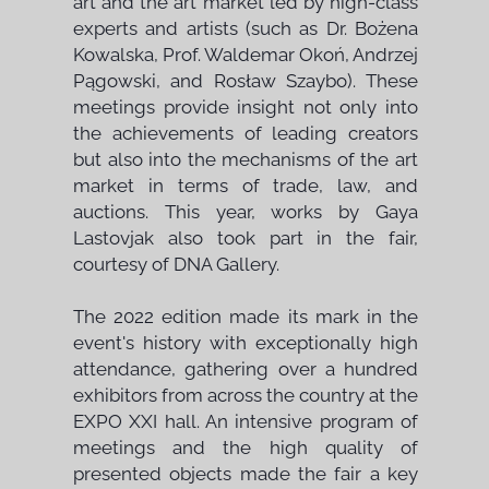
art and the art market led by high-class
experts and artists (such as Dr. Bożena
Kowalska, Prof. Waldemar Okoń, Andrzej
Pągowski, and Rosław Szaybo). These
meetings provide insight not only into
the achievements of leading creators
but also into the mechanisms of the art
market in terms of trade, law, and
auctions. This year, works by Gaya
Lastovjak also took part in the fair,
courtesy of DNA Gallery.
The 2022 edition made its mark in the
event's history with exceptionally high
attendance, gathering over a hundred
exhibitors from across the country at the
EXPO XXI hall. An intensive program of
meetings and the high quality of
presented objects made the fair a key