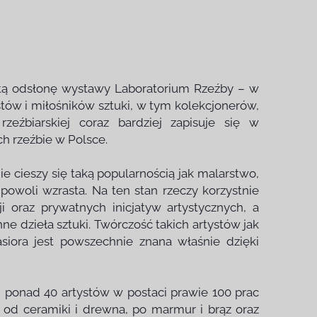
artą odsłonę wystawy Laboratorium Rzeźby – w
tów i miłośników sztuki, w tym kolekcjonerów,
zeźbiarskiej coraz bardziej zapisuje się w
h rzeźbie w Polsce.
ie cieszy się taką popularnością jak malarstwo,
powoli wzrasta. Na ten stan rzeczy korzystnie
 oraz prywatnych inicjatyw artystycznych, a
e dzieła sztuki. Twórczość takich artystów jak
iora jest powszechnie znana właśnie dzięki
 ponad 40 artystów w postaci prawie 100 prac
 od ceramiki i drewna, po marmur i brąz oraz