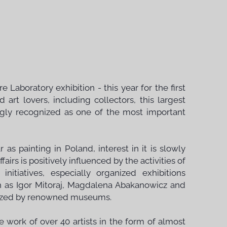
e Laboratory exhibition - this year for the first
 art lovers, including collectors, this largest
ngly recognized as one of the most important
r as painting in Poland, interest in it is slowly
irs is positively influenced by the activities of
nitiatives, especially organized exhibitions
uch as Igor Mitoraj, Magdalena Abakanowicz and
anized by renowned museums.
e work of over 40 artists in the form of almost