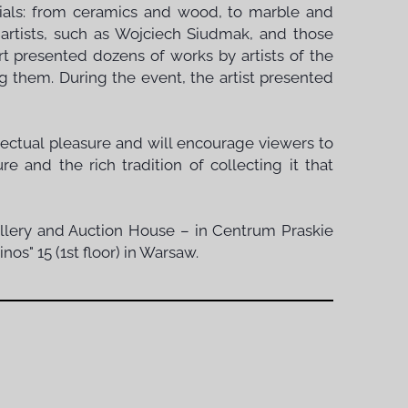
rials: from ceramics and wood, to marble and
 artists, such as Wojciech Siudmak, and those
t presented dozens of works by artists of the
them. During the event, the artist presented
ellectual pleasure and will encourage viewers to
e and the rich tradition of collecting it that
Gallery and Auction House – in Centrum Praskie
s" 15 (1st floor) in Warsaw.