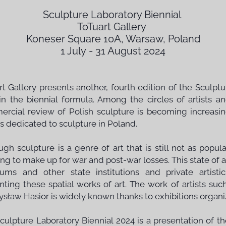
Sculpture Laboratory Biennial
ToTuart Gallery
Koneser Square 10A, Warsaw, Poland
1 July - 31 August 2024
rt Gallery presents another, fourth edition of the Sculptur
in the biennial formula. Among the circles of artists and
rcial review of Polish sculpture is becoming increasi
s dedicated to sculpture in Poland.
ugh sculpture is a genre of art that is still not as popula
g to make up for war and post-war losses. This state of affa
ms and other state institutions and private artistic i
nting these spatial works of art. The work of artists s
sław Hasior is widely known thanks to exhibitions org
culpture Laboratory Biennial 2024 is a presentation of th