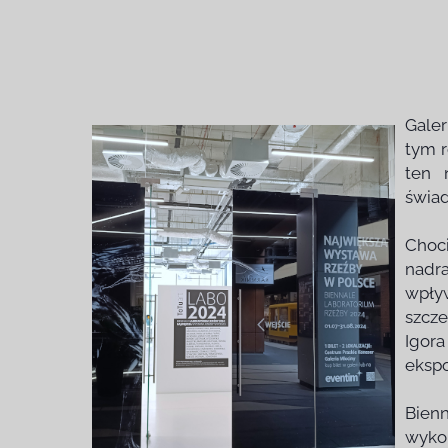
Galer
tym r
ten 
świad
Choci
nadra
wpływ
szcze
Igor
eksp
Bienn
wykon