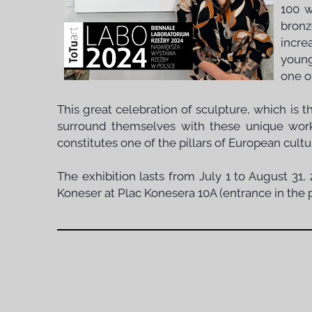
100 w
bronz
incre
young
one o
This great celebration of sculpture, which is t
surround themselves with these unique works o
constitutes one of the pillars of European cultu
The exhibition lasts from July 1 to August 31
Koneser at Plac Konesera 10A (entrance in the 